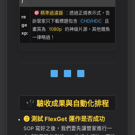
)
精準過濾器
：透過正規表示式，告
re
訴管家只下載標題包含
CHD/HDC
且
ge
畫質為
1080p
的神級片源，其他雜魚
xp:
一律略過！
驗收成果與自動化排程
❸ 測試 FlexGet 運作是否成功
SOP 寫好之後，我們要先讓管家進行一