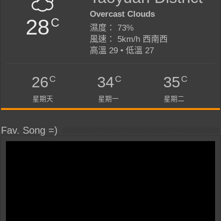
Overcast Clouds
28
C
濕度： 73%
風速： 5km/h 西南西
高溫 29 • 低溫 27
C
C
C
26
34
35
星期天
星期一
星期二
Fav. Song =)