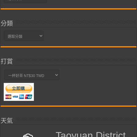
整
分類
分
類
打賞
天氣
Taoyuan District