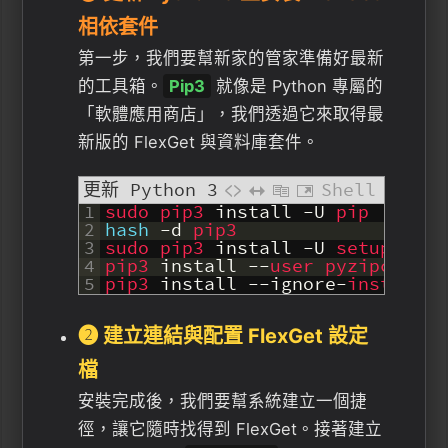
相依套件
第一步，我們要幫新家的管家準備好最新
的工具箱。
Pip3
就像是 Python 專屬的
「軟體應用商店」，我們透過它來取得最
新版的 FlexGet 與資料庫套件。
更新 Python 3
Shell
1
sudo 
pip3 
install
-
U
pip
2
hash
-
d
pip3
3
sudo 
pip3 
install
-
U
setuptools
4
pip3 
install
--
user 
pyzipcode3 
5
pip3 
install
--
ignore
-
installed
❷ 建立連結與配置 FlexGet 設定
檔
安裝完成後，我們要幫系統建立一個捷
徑，讓它隨時找得到 FlexGet。接著建立