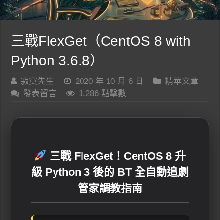
三戰FlexGet（CentOS 8 with
Python 3.6.8）
寂寞先生
2020 年 10 月 6 日
精華文章
發表留言
1,286 點擊數
三戰 FlexGet！CentOS 8 升
級 Python 3 後的 BT 全自動追劇
管家調教指南