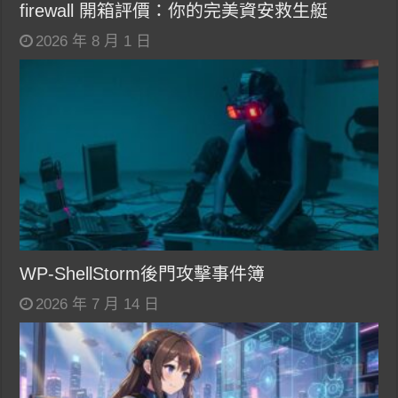
firewall 開箱評價：你的完美資安救生艇
2026 年 8 月 1 日
WP-ShellStorm後門攻擊事件簿
2026 年 7 月 14 日