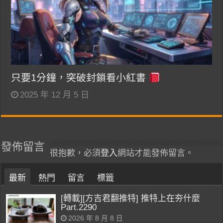
只要1分鐘，突破封鎖看小紅書
2025 年 12 月 5 日
發佈留言
很抱歉，必須
登入
網站才能發佈留言。
最新
熱門
留言
標籤
[轉載][方吉君翻推特] 推特上在夯什麼
Part.2290
2026 年 8 月 8 日