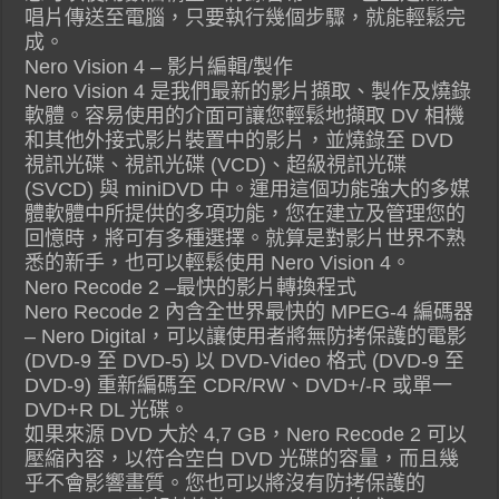
唱片傳送至電腦，只要執行幾個步驟，就能輕鬆完
成。
Nero Vision 4 – 影片編輯/製作
Nero Vision 4 是我們最新的影片擷取、製作及燒錄
軟體。容易使用的介面可讓您輕鬆地擷取 DV 相機
和其他外接式影片裝置中的影片，並燒錄至 DVD
視訊光碟、視訊光碟 (VCD)、超級視訊光碟
(SVCD) 與 miniDVD 中。運用這個功能強大的多媒
體軟體中所提供的多項功能，您在建立及管理您的
回憶時，將可有多種選擇。就算是對影片世界不熟
悉的新手，也可以輕鬆使用 Nero Vision 4。
Nero Recode 2 –最快的影片轉換程式
Nero Recode 2 內含全世界最快的 MPEG-4 編碼器
– Nero Digital，可以讓使用者將無防拷保護的電影
(DVD-9 至 DVD-5) 以 DVD-Video 格式 (DVD-9 至
DVD-9) 重新編碼至 CDR/RW、DVD+/-R 或單一
DVD+R DL 光碟。
如果來源 DVD 大於 4,7 GB，Nero Recode 2 可以
壓縮內容，以符合空白 DVD 光碟的容量，而且幾
乎不會影響畫質。您也可以將沒有防拷保護的