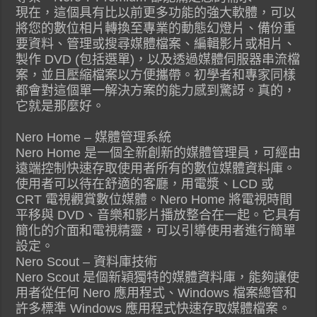
現在，這個具有比以前更多功能的強大軟體，可以
將您的數位相片轉換至專業的動態幻燈片、備份重
要資料、管理或搜尋媒體檔案、編輯影片或相片、
製作 DVD (包括選單)，以及透過媒體伺服器串流檔
案，並且壓縮檔案以方便攜帶。初學者和專家同樣
都會對這個單一解決方案的能力感到驚訝。真的，
它就是那麼好。
Nero Home – 媒體管理系統
Nero Home 是一個全新創新的媒體管理員，可經由
遠端控制快速存取使用者所有的數位媒體資料庫。
使用者可以待在舒適的客廳，用電漿、LCD 或
CRT 電視觀賞數位媒體。Nero Home 將電視時間
平移與 DVD、音樂和影片播放整合在一起。它具有
簡化的介面和電視精靈，可以引導使用者進行簡單
設定。
Nero Scout – 資料庫技術
Nero Scout 是個新穎獨特的媒體資料庫，能夠讓使
用者從任何 Nero 應用程式、Windows 檔案總管和
許多標準 Windows 應用程式快速存取媒體檔案。