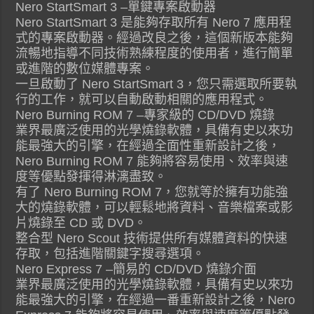
Nero StartSmart 3 –單鍵專案啟動器
Nero StartSmart 3 是能夠存取所有 Nero 7 應用程
式的專案啟動器。經過改良之後，這個新版本能夠
流暢地指導不同技術熟練程度的使用者，進行簡單
或進階的數位媒體專案。
一旦啟動了 Nero StartSmart 3，您只需選取所要執
行的工作，就可以自動啟動相關的應用程式。
Nero Burning ROM 7 –專家級的 CD/DVD 燒錄
業界最廣泛使用的光學燒錄軟體，具備有史以來功
能最強大的引擎，在經過全面性重新設計之後，
Nero Burning ROM 7 能夠將容易使用、效率與速
度等優點發揮得淋漓盡致。
有了 Nero Burning ROM 7，您就等於擁有功能強
大的燒錄軟體，可以輕鬆地將資料、音樂檔案或影
片燒錄至 CD 或 DVD。
整合型 Nero Scout 技術提供所有媒體資料的快速
存取，包括進階關鍵字搜尋選項。
Nero Express 7 –簡易的 CD/DVD 燒錄介面
業界最廣泛使用的光學燒錄軟體，具備有史以來功
能最強大的引擎，在經過一番重新設計之後，Nero