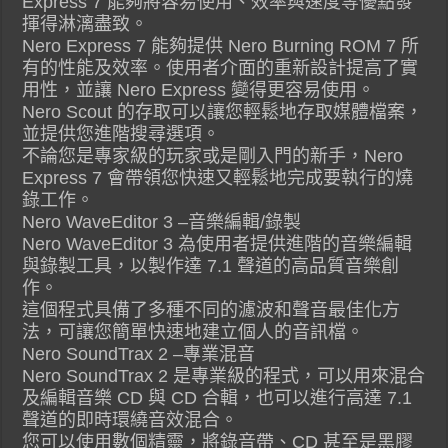
Express 7 能夠將容易使用、效率與速度等優點發
揮得淋漓盡致。
Nero Express 7 能夠提供 Nero Burning ROM 7 所
有的性能及效率。使用者介面的重新設計提高了實
用性，並讓 Nero Express 變得更容易使用。
Nero Scout 的存取可以讓您輕鬆地存取媒體檔案，
並提供您進階搜尋選項。
不論您是專家級的玩家或是剛入門的新手，Nero
Express 7 會帶領您快速又輕鬆地完成要執行的燒
錄工作。
Nero WaveEditor 3 –音樂編輯/錄製
Nero WaveEditor 3 為使用者提供進階的音樂編輯
與錄製工具，以製作達 7.1 聲道的高品質音樂創
作。
這個程式具備了多種不同的濾波和聲音最佳化方
法，可讓您簡單快速地建立個人的音訊檔。
Nero SoundTrax 2 –專業混音
Nero SoundTrax 2 是專業級的程式，可以用來混合
及編輯音樂 CD 與 CD 合輯，也可以進行高達 7.1
聲道的即時環繞音效混合。
您可以使用數個精靈，將錄音帶、CD 甚至是黑膠