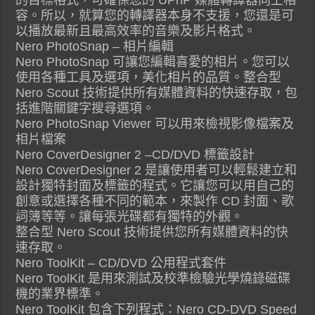
容。所以，就算您的轉譯器本身不支援，您還是可
以播放最新且最高效率的音樂及影片格式。
Nero PhotoSnap – 相片編輯
Nero PhotoSnap 可讓您編輯喜愛的相片。您可以
使用各種工具及選項，美化相片的品質。整合型
Nero Scout 技術提供所有媒體資料的快速存取，包
括進階關鍵字搜尋選項。
Nero PhotoSnap Viewer 可以用來檢視影像檔案及
相片檔案
Nero CoverDesigner 2 –CD/DVD 標籤設計
Nero CoverDesigner 2 是讓使用者可以輕鬆建立和
設計獨特封面及標籤的程式。它讓您可以用自己的
創意或選擇各種不同的範本，來製作 CD 封面、歌
詞簿等等。讓每張光碟都有獨特的外觀。
整合型 Nero Scout 技術提供您所有媒體資料的快
速存取。
Nero ToolKit – CD/DVD 公用程式套件
Nero ToolKit 是用來測試及校準檢驗光學燒錄磁碟
機的業界標準。
Nero ToolKit 包含下列程式：Nero CD-DVD Speed